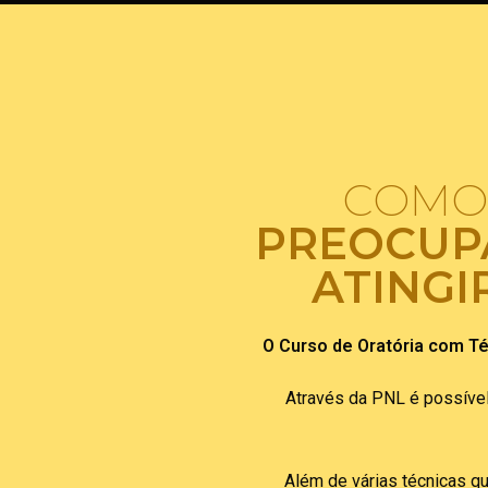
COMO 
PREOCUP
ATINGI
O Curso de Oratória com Té
Através da PNL é possíve
Além de várias técnicas qu