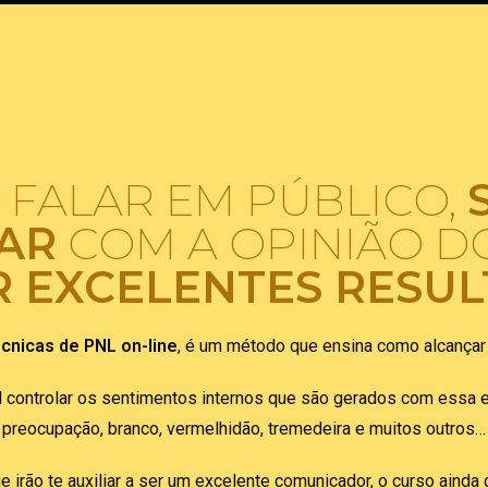
FALAR EM PÚBLICO,
AR
COM A OPINIÃO D
R EXCELENTES RESU
cnicas de PNL on-line
, é um método que ensina como alcançar
l controlar os sentimentos internos que são gerados com essa 
preocupação, branco, vermelhidão, tremedeira e muitos outros…
e irão te auxiliar a ser um excelente comunicador, o curso ainda