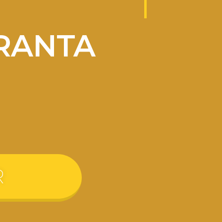
RANTA
R