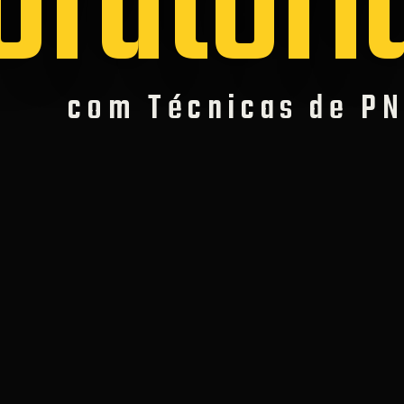
Oratóri
com Técnicas de P